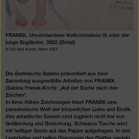
FRANEK, Unverstandene Vorkommnisse IX oder der
junge Engländer, 2002 (Detail)
© VG Bild-Kunst, Bonn 2021
Die Berlinische Galerie präsentiert aus ihrer
Sammlung ausgewählte Arbeiten von FRANEK
(Sabine Franek-Koch): „Auf der Suche nach den
Zeichen“.
In ihren frühen Zeichnungen feiert FRANEK eine
paradiesische Welt der körperlichen Liebe und Erotik.
Ihre arkadische Szenen sind zugleich nicht frei von
Gefährdung und Bedrohung. Schwarze Tusche wird
mit heftiger Geste auf das Papier aufgetragen. In den
Leerstellen und hellen Grauzonen des Blattes siedeln