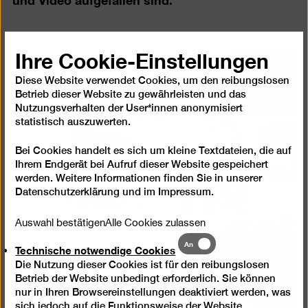
Ihre Cookie-Einstellungen
Diese Website verwendet Cookies, um den reibungslosen
Betrieb dieser Website zu gewährleisten und das
Nutzungsverhalten der User*innen anonymisiert
statistisch auszuwerten.
Bei Cookies handelt es sich um kleine Textdateien, die auf
Ihrem Endgerät bei Aufruf dieser Website gespeichert
werden. Weitere Informationen finden Sie in unserer
Datenschutzerklärung
und im
Impressum
.
Auswahl bestätigen
Alle Cookies zulassen
Technische
An
Technische notwendige Cookies
notwendige
Die Nutzung dieser Cookies ist für den reibungslosen
Cookies
Betrieb der Website unbedingt erforderlich. Sie können
nur in Ihren Browsereinstellungen deaktiviert werden, was
sich jedoch auf die Funktionsweise der Website