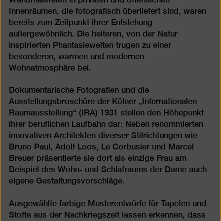
Innenräumen, die fotografisch überliefert sind, waren
bereits zum Zeitpunkt ihrer Entstehung
außergewöhnlich. Die heiteren, von der Natur
inspirierten Phantasiewelten trugen zu einer
besonderen, warmen und modernen
Wohnatmosphäre bei.
Dokumentarische Fotografien und die
Ausstellungsbroschüre der Kölner „Internationalen
Raumausstellung“ (IRA) 1931 stellen den Höhepunkt
ihrer beruflichen Laufbahn dar: Neben renommierten
innovativen Architekten diverser Stilrichtungen wie
Bruno Paul, Adolf Loos, Le Corbusier und Marcel
Breuer präsentierte sie dort als einzige Frau am
Beispiel des Wohn- und Schlafraums der Dame auch
eigene Gestaltungsvorschläge.
Ausgewählte farbige Musterentwürfe für Tapeten und
Stoffe aus der Nachkriegszeit lassen erkennen, dass