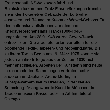
Frauenschaft, NS-Volkswohlfahrt und
Reichskulturkammer. Trotz Einschränkungen konnte
sie in der Folge etwa Gebäude der Luftwaffe
ausmalen und Räume im Krakauer Wawel-Schloss für
den nationalsozialistischen Juristen und
Kriegsverbrecher Hans Frank (1900-1946)
umgestalten. Am 28.9.1948 wurde Geyer-Raack
entnazifiziert. Sie arbeitete fortan vor allem für die
boomende Textil-, Tapeten- und Möbelindustrie. Bis
zu ihrem Tod in Berlin am 19. März 1975 konnte sie
jedoch an ihre Erfolge aus der Zeit um 1930 nicht
mehr anschließen. Arbeiten der Künstlerin sind heute
in renommierten Sammlungen vertreten, unter
anderem im Bauhaus-Archiv Berlin, im
Kunstgewerbemuseum Dresden, in der Neuen
Sammlung für angewandte Kunst in München, im
Tapetenmuseum Kassel oder im Art Institute of
Chicago.