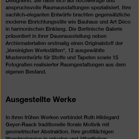
Designerin. Sie hatte sich auf hochwertige und
anspruchsvolle Raumausstattungen spezialisiert. Ihre
sachlich-eleganten Entwürfe brachten gegensätzliche
moderne Einrichtungsstile wie Bauhaus und Art Déco
in harmonischen Einklang. Die Berlinische Galerie
präsentiert in ihrer Dauerausstellung neben
Archivmaterialien erstmalig einen Originalstoff der
„Vereinigten Werkstätten“, 12 ausgewählte
Musterentwürfe für Stoffe und Tapeten sowie 15
Fotografien realisierter Raumgestaltungen aus dem
eigenen Bestand.
Ausgestellte Werke
In ihren frühen Werken verbindet Ruth Hildegard
Geyer-Raack traditionelle florale Motivik mit
geometrischer Abstraktion. Ihre großflächigen
Wandmalereien in privaten und öffentlichen