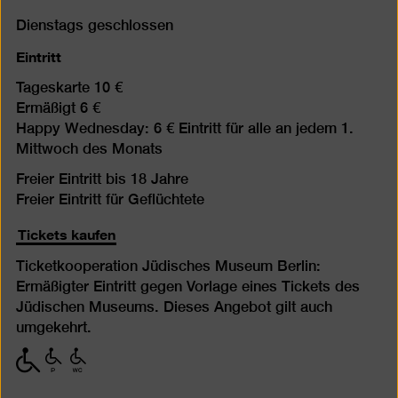
Dienstags geschlossen
Eintritt
Tageskarte 10 €
Ermäßigt 6 €
Happy Wednesday: 6 € Eintritt für alle an jedem 1.
Mittwoch des Monats
Freier Eintritt bis 18 Jahre
Freier Eintritt für Geflüchtete
Tickets kaufen
Ticketkooperation Jüdisches Museum Berlin:
Ermäßigter Eintritt gegen Vorlage eines Tickets des
Jüdischen Museums. Dieses Angebot gilt auch
umgekehrt.
mit
mit
mit
eingeschränkter
eingeschränkter
eingeschränkter
Mobilität
Mobilität
Mobilität