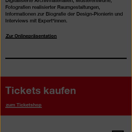
Digitalisierte Archivmaterialien, Musterentwürfe,
Fotografien realisierter Raumgestaltungen,
Informationen zur Biografie der Design-Pionierin und
Interviews mit Expert*innen.
Zur Onlinepräsentation
Tickets kaufen
zum Ticketshop