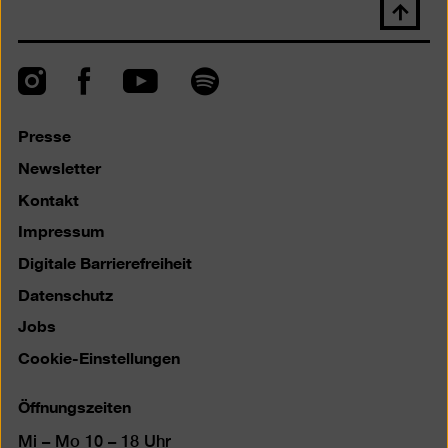
Nach
oben
scrolle
Instagram
Facebook
Spotify
YouTube
Presse
Newsletter
Kontakt
Impressum
Digitale Barrierefreiheit
Datenschutz
Jobs
Cookie-Einstellungen
Öffnungszeiten
Mi – Mo 10 – 18 Uhr