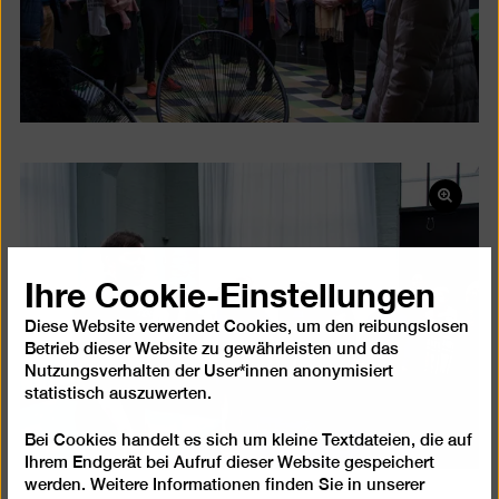
Bild
in
einer
Ihre Cookie-Einstellungen
Lightb
öffnen
Diese Website verwendet Cookies, um den reibungslosen
Betrieb dieser Website zu gewährleisten und das
Nutzungsverhalten der User*innen anonymisiert
statistisch auszuwerten.
Bei Cookies handelt es sich um kleine Textdateien, die auf
Ihrem Endgerät bei Aufruf dieser Website gespeichert
werden. Weitere Informationen finden Sie in unserer