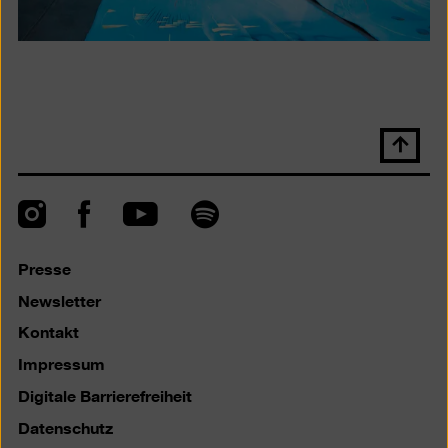
Nach
oben
scrolle
Instagram
Facebook
Spotify
YouTube
Presse
Newsletter
Kontakt
Impressum
Digitale Barrierefreiheit
Datenschutz