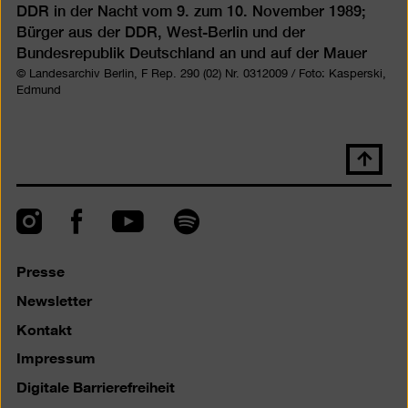
DDR in der Nacht vom 9. zum 10. November 1989;
Bürger aus der DDR, West-Berlin und der
Bundesrepublik Deutschland an und auf der Mauer
© Landesarchiv Berlin, F Rep. 290 (02) Nr. 0312009 / Foto: Kasperski,
Edmund
Nach
oben
scrolle
Instagram
Facebook
Spotify
YouTube
Presse
Newsletter
Kontakt
Impressum
Digitale Barrierefreiheit