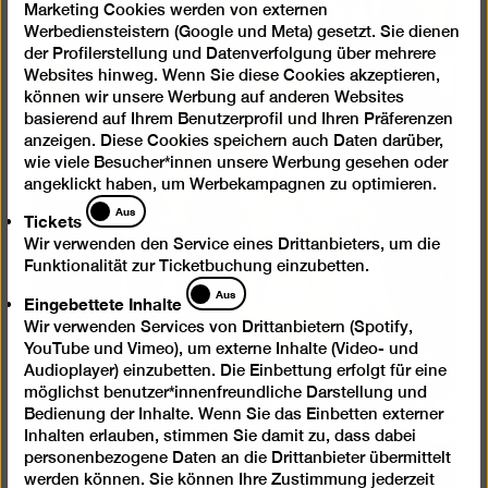
Marketing Cookies werden von externen
Werbediensteistern (Google und Meta) gesetzt. Sie dienen
der Profilerstellung und Datenverfolgung über mehrere
Websites hinweg. Wenn Sie diese Cookies akzeptieren,
können wir unsere Werbung auf anderen Websites
basierend auf Ihrem Benutzerprofil und Ihren Präferenzen
anzeigen. Diese Cookies speichern auch Daten darüber,
wie viele Besucher*innen unsere Werbung gesehen oder
angeklickt haben, um Werbekampagnen zu optimieren.
Tickets
Aus
Tickets
Wir verwenden den Service eines Drittanbieters, um die
Funktionalität zur Ticketbuchung einzubetten.
Eingebettete
Aus
Eingebettete Inhalte
Inhalte
Wir verwenden Services von Drittanbietern (Spotify,
YouTube und Vimeo), um externe Inhalte (Video- und
Audioplayer) einzubetten. Die Einbettung erfolgt für eine
möglichst benutzer*innenfreundliche Darstellung und
Bedienung der Inhalte. Wenn Sie das Einbetten externer
Inhalten erlauben, stimmen Sie damit zu, dass dabei
personenbezogene Daten an die Drittanbieter übermittelt
werden können. Sie können Ihre Zustimmung jederzeit