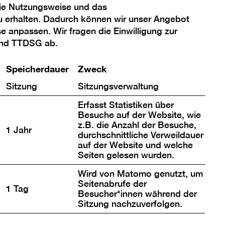
die Nutzungsweise und das
Alles Ansichtssache
u erhalten. Dadurch können wir unser Angebot
se anpassen. Wir fragen die Einwilligung zur
Eindrücke vom Festival
und TTDSG ab.
Speicherdauer
Zweck
Sitzung
Sitzungsverwaltung
Erfasst Statistiken über
Besuche auf der Website, wie
z.B. die Anzahl der Besuche,
1 Jahr
durchschnittliche Verweildauer
auf der Website und welche
Seiten gelesen wurden.
Wird von Matomo genutzt, um
Seitenabrufe der
1 Tag
Besucher*innen während der
Sitzung nachzuverfolgen.