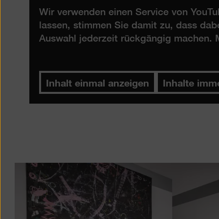
Wir verwenden einen Service von YouTub
lassen, stimmen Sie damit zu, dass dab
Auswahl jederzeit rückgängig machen. M
Inhalt einmal anzeigen
Inhalte imm